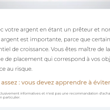
c votre argent en étant un prêteur et no
e argent est importante, parce que certa
iel de croissance. Vous êtes maître de la 
ie de placement qui correspond à vos obje
ce au risque.
assez : vous devez apprendre à éviter
xclusivement informatives et n'est pas une recommandation d'achat
 particulier.