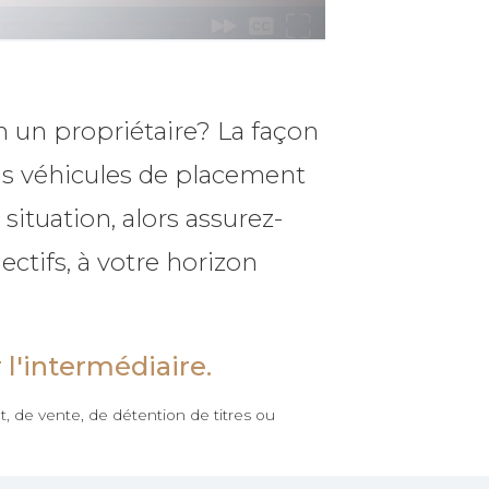
n un propriétaire? La façon
ins véhicules de placement
situation, alors assurez-
ctifs, à votre horizon
 l'intermédiaire.
, de vente, de détention de titres ou