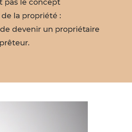
 pas le concept
e la propriété :
de devenir un propriétaire
prêteur.