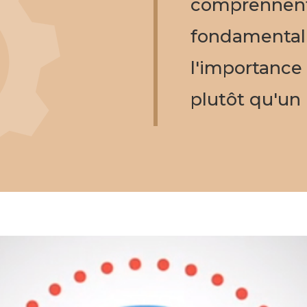
comprennent
fondamental d
l'importance 
plutôt qu'un 