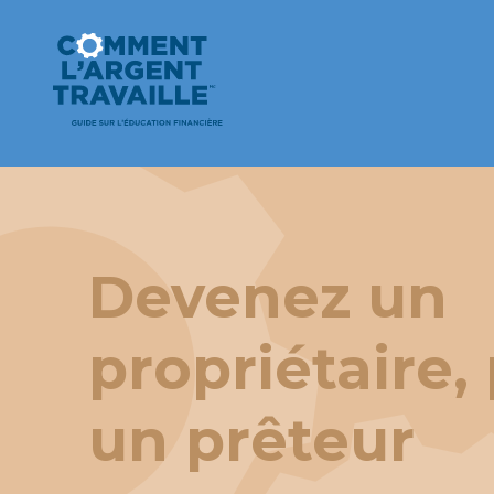
Devenez un
propriétaire,
un prêteur