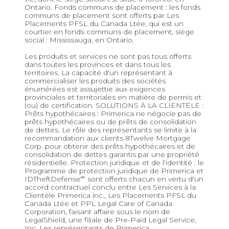
Ontario. Fonds communs de placement : les fonds
communs de placement sont offerts par Les
Placements PFSL du Canada Ltée, qui est un
courtier en fonds communs de placement; siège
social : Mississauga, en Ontario.
Les produits et services ne sont pas tous offerts
dans toutes les provinces et dans tous les
territoires. La capacité d'un représentant à
commercialiser les produits des sociétés
énumérées est assujettie aux exigences
provinciales et territoriales en matière de permis et
(ou) de certification. SOLUTIONS À LA CLIENTÉLE :
Prêts hypothécaires : Primerica ne négocie pas de
prêts hypothécaires ou de prêts de consolidation
de dettes. Le rôle des représentants se limite à la
recommandation aux clients 8Twelve Mortgage
Corp. pour obtenir des prêts hypothécaires et de
consolidation de dettes garantis par une propriété
résidentielle. Protection juridique et de l'identité : le
Programme de protection juridique de Primerica et
IDTheftDefense🅪 sont offerts chacun en vertu d'un
accord contractuel conclu entre Les Services à la
Clientèle Primerica inc., Les Placements PFSL du
Canada Ltée et PPL Legal Care of Canada
Corporation, faisant affaire sous le nom de
LegalShield, une filiale de Pre-Paid Legal Service,
Inc. Les représentants de Primerica