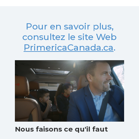
Pour en savoir plus,
consultez le site Web
PrimericaCanada.ca
.
Nous faisons ce qu'il faut