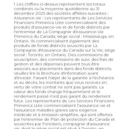
1 Les chiffres ci-dessus représentent les totaux
combinés ou la moyenne quotidienne au 31
décembre 2025 des sociétés affiliées suivantes :
Assurance-vie : Les représentants de Les Services
Financiers Primerica Ltée commercialisent des
produits d'assurance-vie et de fonds distincts par
l'entremise de La Compagnie d'Assurance-Vie
Primerica du Canada; siège social : Mississauga, en
Ontario. Ils commercialisent également des
produits de fonds distincts souscrits par La
Compagnie d'Assurance du Canada sur la Vie; siège
social : Toronto, en Ontario. Des commissions de
souscription, des commissions de suivi, des frais de
gestion et des dépenses peuvent tous être
associés aux placements dans des fonds distincts.
Veuillez lire la Brochure d'information avant
d'investir. Faisant l'objet de la garantie à l'échéance
et au décès, les montants que vous recevez en
vertu de votre contrat ne sont pas garantis. La
valeur des fonds change fréquemment et le
rendement passé n'est pas garant du rendement
futur. Les représentants de Les Services Financiers
Primerica Ltée commercialisent l'assurance vie et
l'assurance maladies graves sans exigence
médicale et à émission simplifiée, qui sont offertes
par l'entremise de Plan de protection du Canada et
souscrites par Foresters, compagnie d'assurance
vie, dont le siège social est situé à Toronto, en