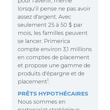
pour l'avenir, même
lorsqu'il pense ne pas avoir
assez d'argent. Avec
seulement 25 à 50 $ par
mois, les familles peuvent
se lancer. Primerica
compte environ 3,1 millions
en comptes de placement
et propose une gamme de
produits d'épargne et de
1
placement
.
PRÊTS HYPOTHÉCAIRES
Nous sommes en
partenariat stratégique