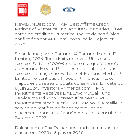
News.AMBest.com, « AM Best Affirms Credit
Ratings of Primerica, Inc. and Its Subsidiaries » (Les
cotes de crédit de Primerica, Inc. et de ses filiales
confirmées par AM Best), consulté le 22 janvier
2025.
Selon le magazine Fortune. © Fortune Media IP
Limited, 2024. Tous droits réservés. Utilisé sous
licence. Fortune 1000® est une marque déposée
de Fortune Media IP Limited et est utilisée sous
licence. Le magazine Fortune et Fortune Media IP
Limited ne sont pas affiliées à Primerica, Inc. et
n'appuient pas ses produits ou services. En date du
6 juin 2024. Investors.Primerica.com, « PFS
Investments Receives DALBAR Mutual Fund
Service Award 20th Consecutive Year » (PFS
Investments reçoit le prix DALBAR pour le meilleur
service en matière de fonds communs de
e
placement pour la 20
année de suite), consulté le
24 janvier 2023.
Dalbar.com, « Prix Dalbar des fonds communs de
placement 2025 », 8 janvier 2026